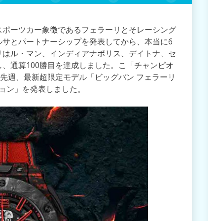
スポーツカー象徴であるフェラーリとそレーシング
ルサとパートナーシップを発表してから、本当に6
リはル・マン、インディアナポリス、デイトナ、セ
、通算100勝目を達成しました。こ「チャンピオ
は先週、最新超限定モデル「ビッグバン フェラーリ
ション」を発表しました。