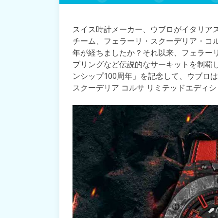
スイス時計メーカー、ウブロがイタリア
チーム、フェラーリ・スクーデリア・コ
年が経ちましたか？それ以来、フェラー
ブリングなど伝説的なサーキットを制覇し
ンシップ100周年」を記念して、ウブロ
スクーデリア コルサ リミテッドエディ