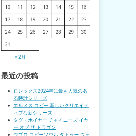
10
11
12
13
14
15
16
17
18
19
20
21
22
23
24
25
26
27
28
29
30
31
« 2月
最近の投稿
ロレックス2024年に最も人気のあ
る時計シリーズ
エルメス コピー 新しいクリエイテ
ィブな新シリーズ
タグ・ホイヤー チャイニーズ イヤ
ー オブ ザ ドラゴン
ウブロ コピーソウル タトゥー ウォ