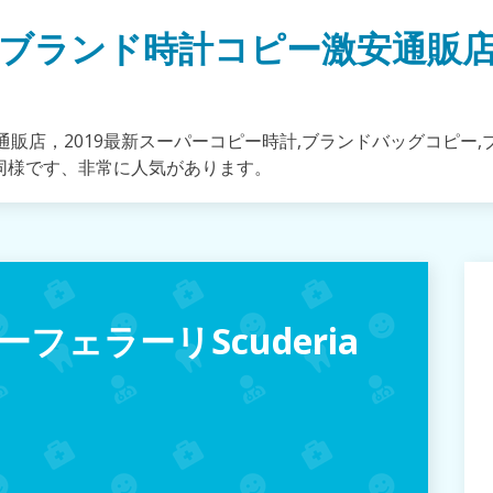
ブランド時計コピー激安通販
販店，2019最新スーパーコピー時計,ブランドバッグコピー,
同様です、非常に人気があります。
ェラーリScuderia