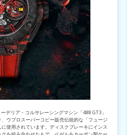
ーデリア・コルサレーシングマシン「488 GT3」
り、ウブロスーパーコピー販売伝統的な「フュージ
んに使用されています。ディスクブレーキにインス
ックを組み合わせたもで、ベゼルをカーボン製ケー