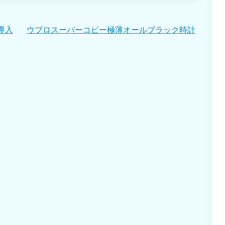
導入
ウブロスーパーコピー極薄オールブラック時計