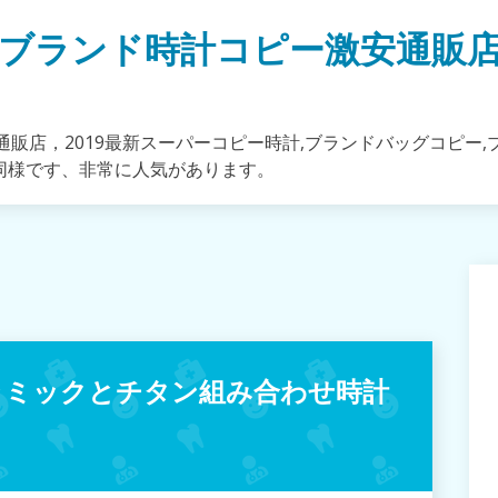
ブランド時計コピー激安通販
販店，2019最新スーパーコピー時計,ブランドバッグコピー,
同様です、非常に人気があります。
ラミックとチタン組み合わせ時計