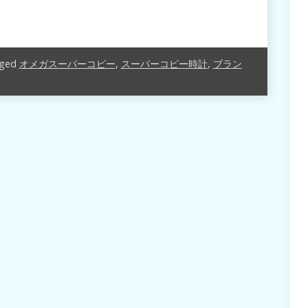
ged
オメガスーパーコピー
,
スーパーコピー時計
,
ブラン