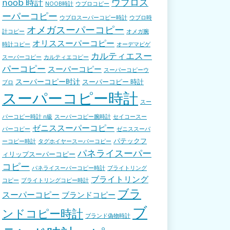
ウブロス
noob 時計
NOOB時計
ウブロコピー
ーパーコピー
ウブロスーパーコピー時計
ウブロ時
オメガスーパーコピー
計コピー
オメガ腕
オリススーパーコピー
時計コピー
オーデマピゲ
カルティエスー
スーパーコピー
カルティエコピー
パーコピー
スーパーコピー
スーパーコピーウ
スーパーコピー时计
スーパーコピー 時計
ブロ
スーパーコピー時計
スー
パーコピー時計 n級
スーパーコピー腕時計
セイコースー
ゼニススーパーコピー
パーコピー
ゼニススーパ
パテックフ
ーコピー時計
タグホイヤースーパーコピー
パネライスーパー
ィリップスーパーコピー
コピー
パネライスーパーコピー時計
ブライトリング
ブライトリング
コピー
ブライトリングコピー時計
ブラ
スーパーコピー
ブランドコピー
ブ
ンドコピー時計
ブランド偽物時計