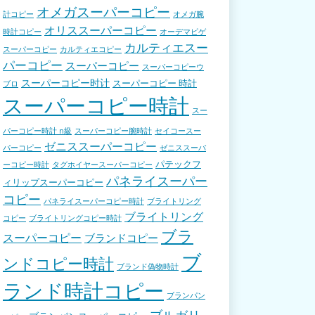
オメガスーパーコピー
計コピー
オメガ腕
オリススーパーコピー
時計コピー
オーデマピゲ
カルティエスー
スーパーコピー
カルティエコピー
パーコピー
スーパーコピー
スーパーコピーウ
スーパーコピー时计
スーパーコピー 時計
ブロ
スーパーコピー時計
スー
パーコピー時計 n級
スーパーコピー腕時計
セイコースー
ゼニススーパーコピー
パーコピー
ゼニススーパ
パテックフ
ーコピー時計
タグホイヤースーパーコピー
パネライスーパー
ィリップスーパーコピー
コピー
パネライスーパーコピー時計
ブライトリング
ブライトリング
コピー
ブライトリングコピー時計
ブラ
スーパーコピー
ブランドコピー
ブ
ンドコピー時計
ブランド偽物時計
ランド時計コピー
ブランパン
ブルガリ