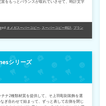
配置をもっとバランスが取れていさせて、時計文字
。
ged
オメガスーパーコピー
,
スーパーコピー時計
,
ブラン
mesシリーズ
ラチナ2種類材質を提供して、そ上羽彫刻装飾を選
つなぎ合わせて始まって、ずっと表して左側を閉じ