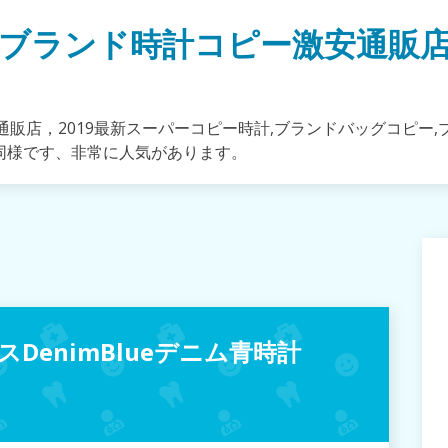
ブランド時計コピー激安通販
販店，2019最新スーパーコピー時計,ブランドバッグコピー,
同様です、非常に人気があります。
DenimBlueデニム青時計