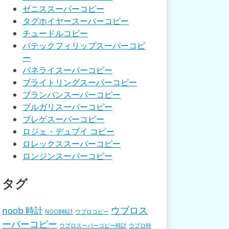
ゼニススーパーコピー
タグホイヤースーパーコピー
チュードルコピー
パテックフィリップスーパーコピ
ー
パネライスーパーコピー
ブライトリングスーパーコピー
ブランパンスーパーコピー
ブルガリスーパーコピー
ブレゲスーパーコピー
ロジェ・デュブイ コピー
ロレックススーパーコピー
ロンジンスーパーコピー
タグ
ウブロス
noob 時計
NOOB時計
ウブロコピー
ーパーコピー
ウブロスーパーコピー時計
ウブロ時