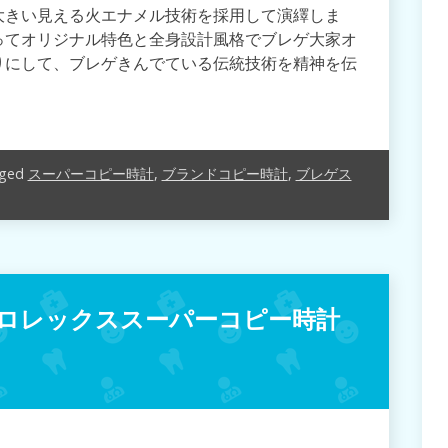
大きい見える火エナメル技術を採用して演繹しま
ってオリジナル特色と全身設計風格でブレゲ大家オ
りにして、ブレゲきんでている伝統技術を精神を伝
ged
スーパーコピー時計
,
ブランドコピー時計
,
ブレゲス
ロレックススーパーコピー時計