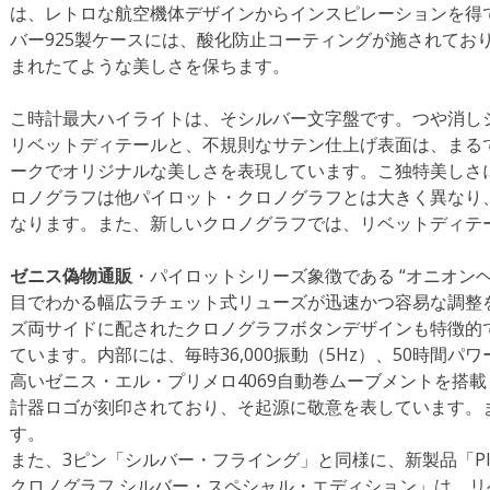
は、レトロな航空機体デザインからインスピレーションを得て
バー925製ケースには、酸化防止コーティングが施されてお
まれたてような美しさを保ちます。
こ時計最大ハイライトは、そシルバー文字盤です。つや消し
リベットディテールと、不規則なサテン仕上げ表面は、まる
ークでオリジナルな美しさを表現しています。こ独特美しさ
ロノグラフは他パイロット・クロノグラフとは大きく異なり
なります。また、新しいクロノグラフでは、リベットディテ
ゼニス偽物通販
・パイロットシリーズ象徴である “オニオン
目でわかる幅広ラチェット式リューズが迅速かつ容易な調整
ズ両サイドに配されたクロノグラフボタンデザインも特徴的
ています。内部には、毎時36,000振動（5Hz）、50時間
高いゼニス・エル・プリメロ4069自動巻ムーブメントを搭
計器ロゴが刻印されており、そ起源に敬意を表しています。ま
す。
また、3ピン「シルバー・フライング」と同様に、新製品「PILOT
クロノグラフ シルバー・スペシャル・エディション」は、