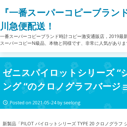
Skip
『一番スーパーコピーブラン
to
content
川急便配送！
一番スーパーコピーブランド時計コピー激安通販店，2019最
スーパーコピーN級品、本物と同様です、非常に人気がありま
ゼニスパイロットシリーズ “
ング “のクロノグラフバージ
Posted on
2021-05-24
by
seelong
access_time
新製品「PILOT パイロットシリーズ TYPE 20 クロノグラ