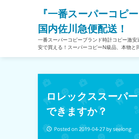
Skip
『一番スーパーコピー
to
content
国内佐川急便配送！
一番スーパーコピーブランド時計コピー激安通
安で買える！スーパーコピーN級品、本物と
ロレックススーパー
できますか？
Posted on
2019-04-27
by
seelong
access_time