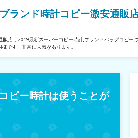
ブランド時計コピー激安通販
販店，2019最新スーパーコピー時計,ブランドバッグコピー,
同様です、非常に人気があります。
コピー時計は使うことが