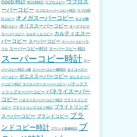
ウブロス
noob 時計
NOOB時計
ウブロコピー
ーパーコピー
ウブロスーパーコピー時計
ウブロ時
オメガスーパーコピー
計コピー
オメガ腕
オリススーパーコピー
時計コピー
オーデマピゲ
カルティエスー
スーパーコピー
カルティエコピー
パーコピー
スーパーコピー
スーパーコピーウ
スーパーコピー时计
スーパーコピー 時計
ブロ
スーパーコピー時計
スー
パーコピー時計 n級
スーパーコピー腕時計
セイコースー
ゼニススーパーコピー
パーコピー
ゼニススーパ
パテックフ
ーコピー時計
タグホイヤースーパーコピー
パネライスーパー
ィリップスーパーコピー
コピー
パネライスーパーコピー時計
ブライトリング
ブライトリング
コピー
ブライトリングコピー時計
ブラ
スーパーコピー
ブランドコピー
ブ
ンドコピー時計
ブランド偽物時計