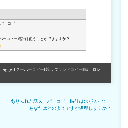
パーコピー
パーコピー時計は使うことができますか？
Tagged
スーパーコピー時計
,
ブランドコピー時計
,
ロレ
ありふれた話スーパーコピー時計は水が入って、
あなたはどのようですか処理しますか？