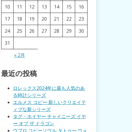
10
11
12
13
14
15
16
17
18
19
20
21
22
23
24
25
26
27
28
29
30
31
« 2月
最近の投稿
ロレックス2024年に最も人気のあ
る時計シリーズ
エルメス コピー 新しいクリエイテ
ィブな新シリーズ
タグ・ホイヤー チャイニーズ イヤ
ー オブ ザ ドラゴン
ウブロ コピーソウル タトゥー ウォ