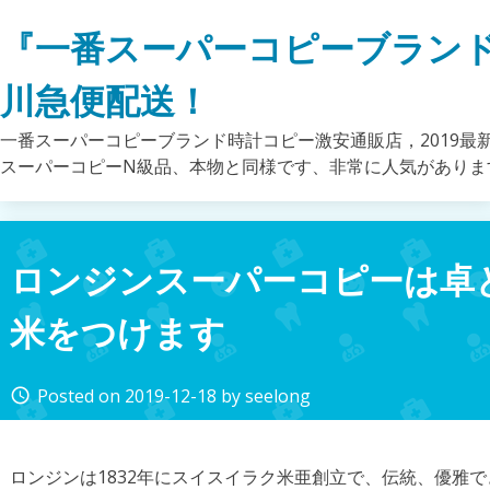
Skip
『一番スーパーコピーブラン
to
content
川急便配送！
一番スーパーコピーブランド時計コピー激安通販店，2019最
スーパーコピーN級品、本物と同様です、非常に人気がありま
ロンジンスーパーコピーは卓
米をつけます
Posted on
2019-12-18
by
seelong
access_time
ロンジンは1832年にスイスイラク米亜創立で、伝統、優雅