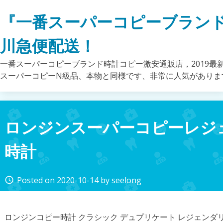
Skip
『一番スーパーコピーブラン
to
content
川急便配送！
一番スーパーコピーブランド時計コピー激安通販店，2019最
スーパーコピーN級品、本物と同様です、非常に人気がありま
ロンジンスーパーコピーレジ
時計
Posted on
2020-10-14
by
seelong
access_time
ロンジンコピー時計 クラシック デュプリケート レジェン