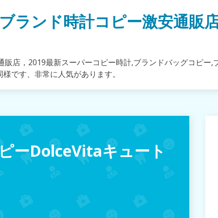
ブランド時計コピー激安通販
販店，2019最新スーパーコピー時計,ブランドバッグコピー,
同様です、非常に人気があります。
DolceVitaキュート