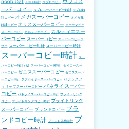
ウブロス
noob 時計
NOOB時計
ウブロコピー
ーパーコピー
ウブロスーパーコピー時計
ウブロ時
オメガスーパーコピー
計コピー
オメガ腕
オリススーパーコピー
時計コピー
オーデマピゲ
カルティエスー
スーパーコピー
カルティエコピー
パーコピー
スーパーコピー
スーパーコピーウ
スーパーコピー时计
スーパーコピー 時計
ブロ
スーパーコピー時計
スー
パーコピー時計 n級
スーパーコピー腕時計
セイコースー
ゼニススーパーコピー
パーコピー
ゼニススーパ
パテックフ
ーコピー時計
タグホイヤースーパーコピー
パネライスーパー
ィリップスーパーコピー
コピー
パネライスーパーコピー時計
ブライトリング
ブライトリング
コピー
ブライトリングコピー時計
ブラ
スーパーコピー
ブランドコピー
ブ
ンドコピー時計
ブランド偽物時計