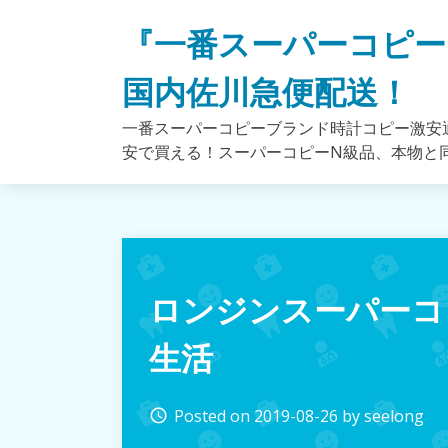
Skip
『一番スーパーコピー
to
content
国内佐川急便配送！
一番スーパーコピーブランド時計コピー激安通
安で買える！スーパーコピーN級品、本物と
ロンジンスーパーコピー
生活
Posted on
2019-08-26
by
seelong
access_time