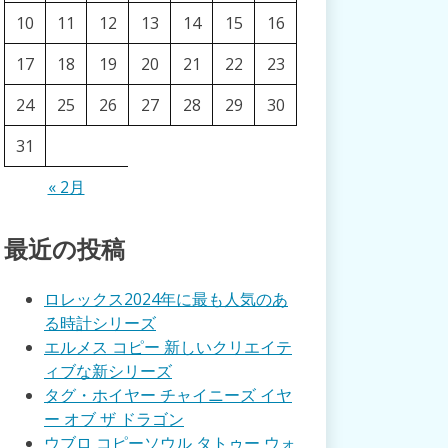
10
11
12
13
14
15
16
17
18
19
20
21
22
23
24
25
26
27
28
29
30
31
« 2月
最近の投稿
ロレックス2024年に最も人気のあ
る時計シリーズ
エルメス コピー 新しいクリエイテ
ィブな新シリーズ
タグ・ホイヤー チャイニーズ イヤ
ー オブ ザ ドラゴン
ウブロ コピーソウル タトゥー ウォ