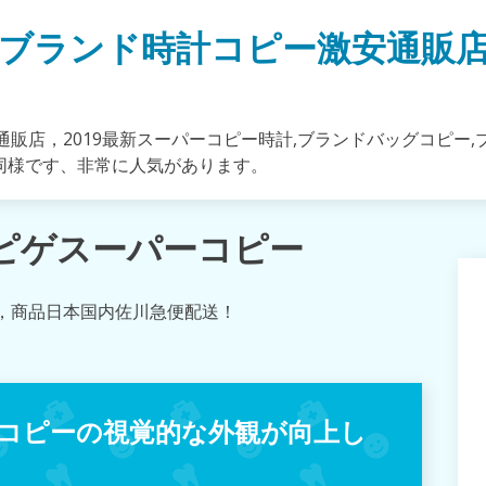
ブランド時計コピー激安通販
販店，2019最新スーパーコピー時計,ブランドバッグコピー,
同様です、非常に人気があります。
マピゲスーパーコピー
，商品日本国内佐川急便配送！
コピーの視覚的な外観が向上し