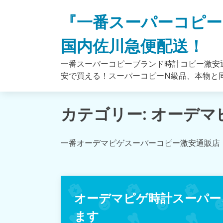
Skip
『一番スーパーコピー
to
content
国内佐川急便配送！
一番スーパーコピーブランド時計コピー激安通
安で買える！スーパーコピーN級品、本物と
カテゴリー: オーデ
一番オーデマピゲスーパーコピー激安通販店
オーデマピゲ時計スーパー
ます