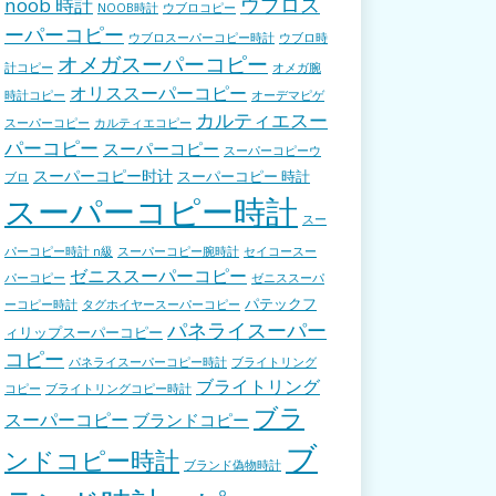
ウブロス
noob 時計
NOOB時計
ウブロコピー
ーパーコピー
ウブロスーパーコピー時計
ウブロ時
オメガスーパーコピー
計コピー
オメガ腕
オリススーパーコピー
時計コピー
オーデマピゲ
カルティエスー
スーパーコピー
カルティエコピー
パーコピー
スーパーコピー
スーパーコピーウ
スーパーコピー时计
スーパーコピー 時計
ブロ
スーパーコピー時計
スー
パーコピー時計 n級
スーパーコピー腕時計
セイコースー
ゼニススーパーコピー
パーコピー
ゼニススーパ
パテックフ
ーコピー時計
タグホイヤースーパーコピー
パネライスーパー
ィリップスーパーコピー
コピー
パネライスーパーコピー時計
ブライトリング
ブライトリング
コピー
ブライトリングコピー時計
ブラ
スーパーコピー
ブランドコピー
ブ
ンドコピー時計
ブランド偽物時計