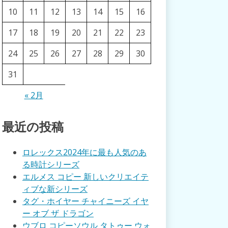
10
11
12
13
14
15
16
17
18
19
20
21
22
23
24
25
26
27
28
29
30
31
« 2月
最近の投稿
ロレックス2024年に最も人気のあ
る時計シリーズ
エルメス コピー 新しいクリエイテ
ィブな新シリーズ
タグ・ホイヤー チャイニーズ イヤ
ー オブ ザ ドラゴン
ウブロ コピーソウル タトゥー ウォ