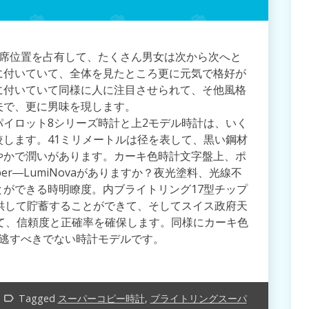
1席位置を占有して、たくさん男女は次から次へと
に付いていて、全体を見たところ更に元気で格好が
に付いていて同様に人に注目させられて、そ他風格
夫で、更に男味を現します。
パイロット8シリーズ時計と上2モデル時計は、いく
します。41ミリメートルは径を表して、黒い鋼材
やかで潤いがあります。カーキ色時計文字盤上、ポ
r―LumiNovaがありますか？夜光塗料、光線不
ができる時明瞭度。内ブライトリング17型チップ
供して貯蓄することができて、そしてスイス政府天
証して、信頼度と正確率を確保します。同様にカーキ色
達逃すべきでない時計モデルです。
Tagged
スーパーコピー時計
,
ブライトリングスーパ
label_outline