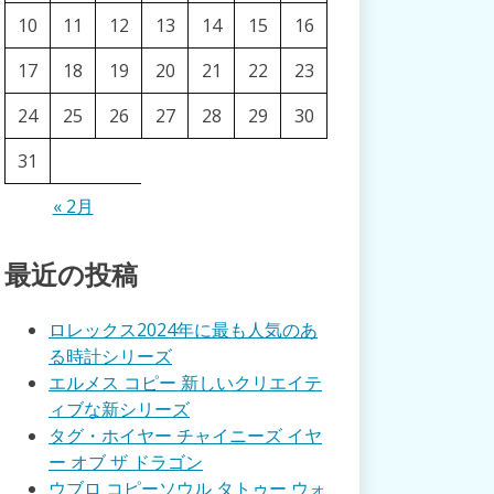
10
11
12
13
14
15
16
17
18
19
20
21
22
23
24
25
26
27
28
29
30
31
« 2月
最近の投稿
ロレックス2024年に最も人気のあ
る時計シリーズ
エルメス コピー 新しいクリエイテ
ィブな新シリーズ
タグ・ホイヤー チャイニーズ イヤ
ー オブ ザ ドラゴン
ウブロ コピーソウル タトゥー ウォ