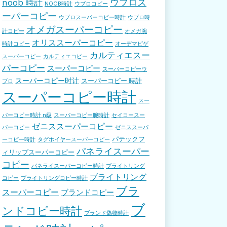
ウブロス
noob 時計
NOOB時計
ウブロコピー
ーパーコピー
ウブロスーパーコピー時計
ウブロ時
オメガスーパーコピー
計コピー
オメガ腕
オリススーパーコピー
時計コピー
オーデマピゲ
カルティエスー
スーパーコピー
カルティエコピー
パーコピー
スーパーコピー
スーパーコピーウ
スーパーコピー时计
スーパーコピー 時計
ブロ
スーパーコピー時計
スー
パーコピー時計 n級
スーパーコピー腕時計
セイコースー
ゼニススーパーコピー
パーコピー
ゼニススーパ
パテックフ
ーコピー時計
タグホイヤースーパーコピー
パネライスーパー
ィリップスーパーコピー
コピー
パネライスーパーコピー時計
ブライトリング
ブライトリング
コピー
ブライトリングコピー時計
ブラ
スーパーコピー
ブランドコピー
ブ
ンドコピー時計
ブランド偽物時計