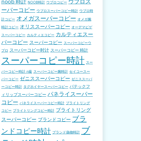
ウブロス
noob 時計
NOOB時計
ウブロコピー
ーパーコピー
ウブロスーパーコピー時計
ウブロ時
オメガスーパーコピー
計コピー
オメガ腕
オリススーパーコピー
時計コピー
オーデマピゲ
カルティエスー
スーパーコピー
カルティエコピー
パーコピー
スーパーコピー
スーパーコピーウ
スーパーコピー时计
スーパーコピー 時計
ブロ
スーパーコピー時計
スー
パーコピー時計 n級
スーパーコピー腕時計
セイコースー
ゼニススーパーコピー
パーコピー
ゼニススーパ
パテックフ
ーコピー時計
タグホイヤースーパーコピー
パネライスーパー
ィリップスーパーコピー
コピー
パネライスーパーコピー時計
ブライトリング
ブライトリング
コピー
ブライトリングコピー時計
ブラ
スーパーコピー
ブランドコピー
ブ
ンドコピー時計
ブランド偽物時計