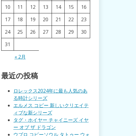
10
11
12
13
14
15
16
17
18
19
20
21
22
23
24
25
26
27
28
29
30
31
« 2月
最近の投稿
ロレックス2024年に最も人気のあ
る時計シリーズ
エルメス コピー 新しいクリエイテ
ィブな新シリーズ
タグ・ホイヤー チャイニーズ イヤ
ー オブ ザ ドラゴン
ウブロ コピーソウル タトゥー ウォ