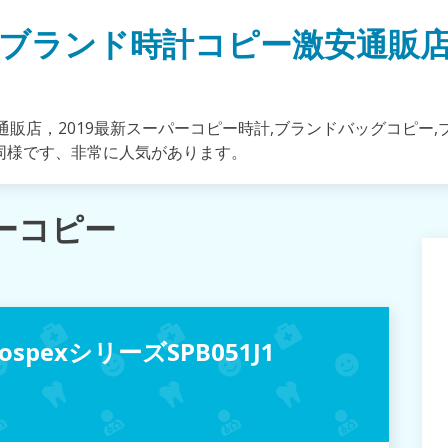
ブランド時計コピー激安通販
販店，2019最新スーパーコピー時計,ブランドバッグコピー,
同様です、非常に人気があります。
ーコピー
pexシリーズSPB051J1