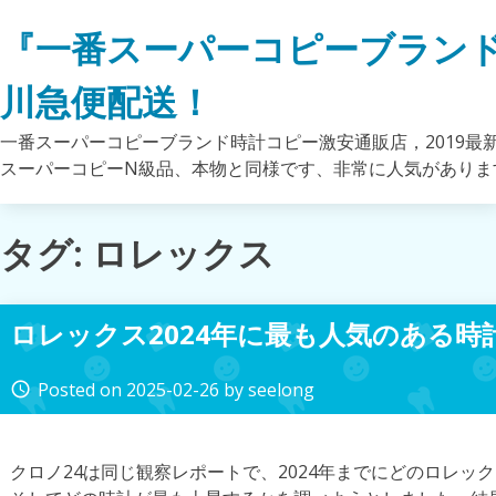
Skip
『一番スーパーコピーブラン
to
content
川急便配送！
一番スーパーコピーブランド時計コピー激安通販店，2019最
スーパーコピーN級品、本物と同様です、非常に人気がありま
タグ: ロレックス
ロレックス2024年に最も人気のある時
Posted on
2025-02-26
by
seelong
access_time
クロノ24は同じ観察レポートで、2024年までにどのロレッ