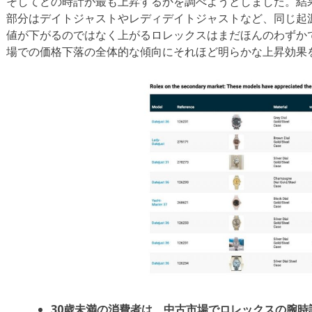
そしてどの時計が最も上昇するかを調べようとしました。結
部分はデイトジャストやレディデイトジャストなど、同じ起源
値が下がるのではなく上がるロレックスはまだほんのわずか
場での価格下落の全体的な傾向にそれほど明らかな上昇効果
30歳未満の消費者は、中古市場でロレックスの腕