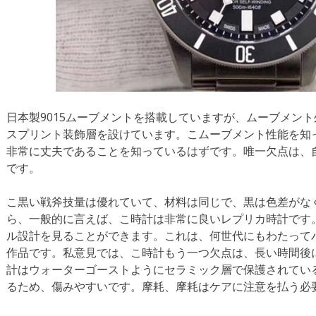
日本製9015ムーブメントを搭載していますが、ムーブメン
スプリント装飾層を設けています。こムーブメント性能を知
非常に丈夫であることを知っているはずです。唯一欠点は、
です。
こ黒い戦斧技量は優れていて、材料は同じで、黒は色差がな
ら、一般的に言えば、こ時計は非常に良いレプリカ時計です
ル設計を見ることができます。これは、何世代にもわたってバ
作品です。私意見では、こ時計もう一つ欠点は、長い時間後
計はウォーターゴーストようにセラミック層で保護されてい
るため、傷みやすいです。摩耗、摩耗はケアに注意を払う必