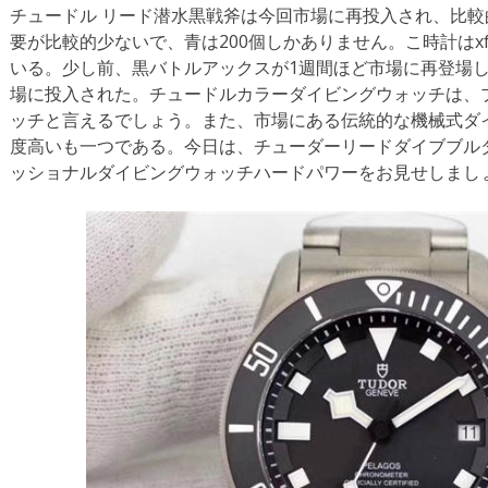
チュードル リード潜水黒戦斧は今回市場に再投入され、比
要が比較的少ないで、青は200個しかありません。こ時計はx
いる。少し前、黒バトルアックスが1週間ほど市場に再登場
場に投入された。チュードルカラーダイビングウォッチは、
ッチと言えるでしょう。また、市場にある伝統的な機械式ダ
度高いも一つである。今日は、チューダーリードダイブブル
ッショナルダイビングウォッチハードパワーをお見せしまし